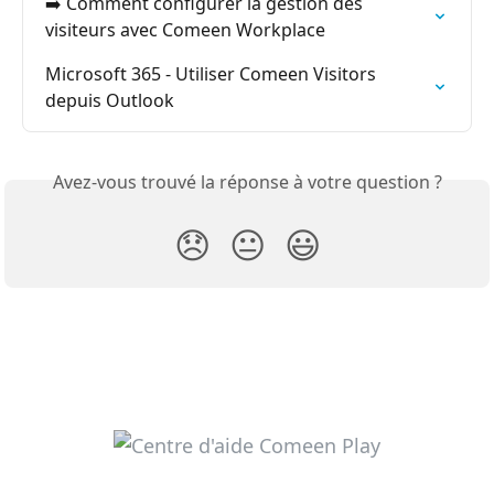
➡️ Comment configurer la gestion des 
visiteurs avec Comeen Workplace
Microsoft 365 - Utiliser Comeen Visitors 
depuis Outlook
Avez-vous trouvé la réponse à votre question ?
😞
😐
😃