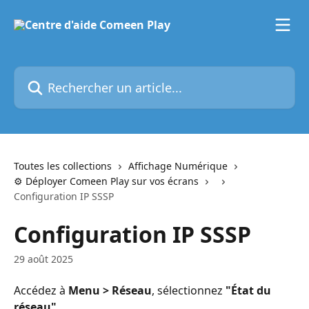
Passer au contenu principal
Rechercher un article...
Toutes les collections
Affichage Numérique
⚙️ Déployer Comeen Play sur vos écrans
Configuration IP SSSP
Configuration IP SSSP
29 août 2025
Accédez à 
Menu > Réseau
, sélectionnez 
"État du 
réseau"
.