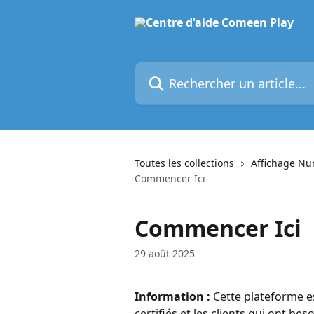
Passer au contenu principal
Rechercher un article...
Toutes les collections
Affichage N
Commencer Ici
Commencer Ici
29 août 2025
Information :
 Cette plateforme 
certifiés et les clients qui ont b