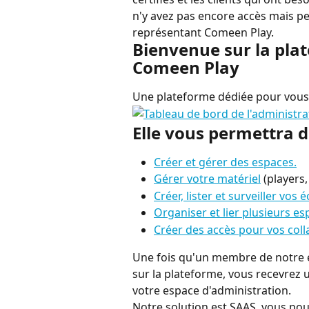
n'y avez pas encore accès mais pen
représentant Comeen Play.
Bienvenue sur la pla
Comeen Play
Une plateforme dédiée pour vous 
Elle vous permettra d
Créer et gérer des espaces.
Gérer votre matériel
 (players,
Créer, lister et surveiller vos 
Organiser et lier plusieurs e
Créer des accès pour vos coll
Une fois qu'un membre de notre é
sur la plateforme, vous recevrez 
votre espace d'administration.
Notre solution est SAAS, vous po