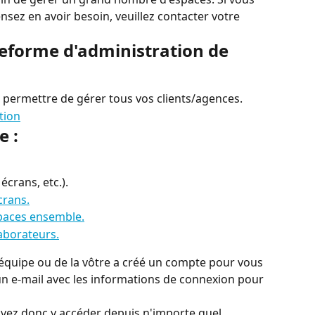
sez en avoir besoin, veuillez contacter votre 
teforme d'administration de 
permettre de gérer tous vos clients/agences.
e :
 écrans, etc.).
écrans.
spaces ensemble.
aborateurs.
quipe ou de la vôtre a créé un compte pour vous 
un e-mail avec les informations de connexion pour 
uvez donc y accéder depuis n'importe quel 