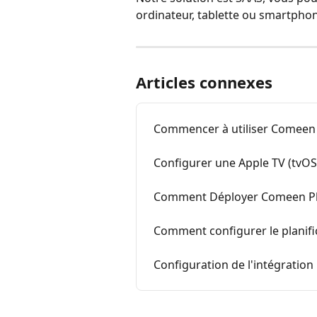
ordinateur, tablette ou smartpho
Articles connexes
Commencer à utiliser Comeen 
Configurer une Apple TV (tvO
Comment Déployer Comeen Pla
Comment configurer le planif
Configuration de l'intégratio