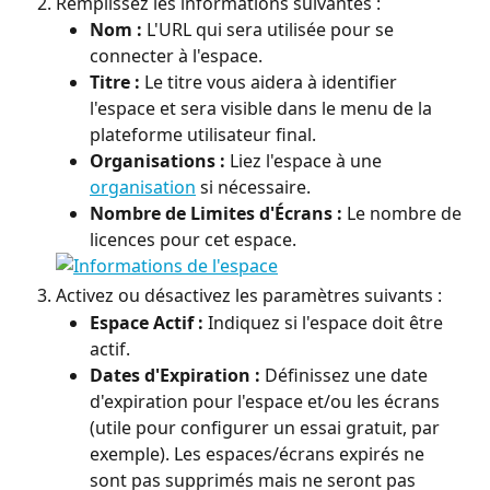
Remplissez les informations suivantes :
Nom :
 L'URL qui sera utilisée pour se 
connecter à l'espace.
Titre :
 Le titre vous aidera à identifier 
l'espace et sera visible dans le menu de la 
plateforme utilisateur final.
Organisations :
 Liez l'espace à une 
organisation
 si nécessaire.
Nombre de Limites d'Écrans :
 Le nombre de 
licences pour cet espace.
Activez ou désactivez les paramètres suivants :
Espace Actif :
 Indiquez si l'espace doit être 
actif.
Dates d'Expiration :
 Définissez une date 
d'expiration pour l'espace et/ou les écrans 
(utile pour configurer un essai gratuit, par 
exemple). Les espaces/écrans expirés ne 
sont pas supprimés mais ne seront pas 