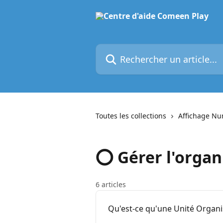
Passer au contenu principal
Rechercher un article...
Toutes les collections
Affichage N
⭕ Gérer l'organ
6 articles
Qu'est-ce qu'une Unité Organi