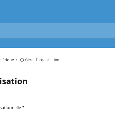
umérique
⭕ Gérer l'organisation
isation
sationnelle ?