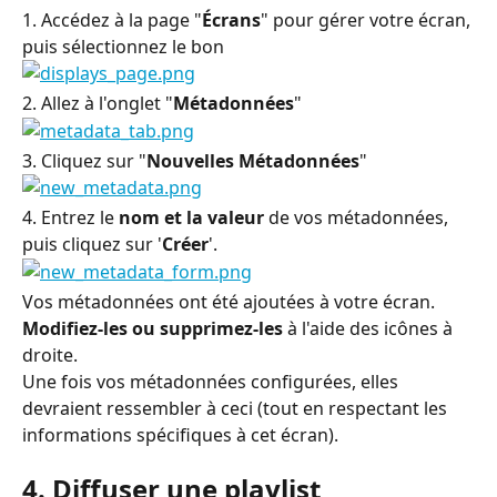
1. Accédez à la page "
Écrans
" pour gérer votre écran, 
puis sélectionnez le bon
2. Allez à l'onglet "
Métadonnées
"
3. Cliquez sur "
Nouvelles Métadonnées
"
4. Entrez le 
nom et la valeur
 de vos métadonnées, 
puis cliquez sur '
Créer
'.
Vos métadonnées ont été ajoutées à votre écran. 
Modifiez-les ou supprimez-les
 à l'aide des icônes à 
droite.
Une fois vos métadonnées configurées, elles 
devraient ressembler à ceci (tout en respectant les 
informations spécifiques à cet écran).
4. Diffuser une playlist