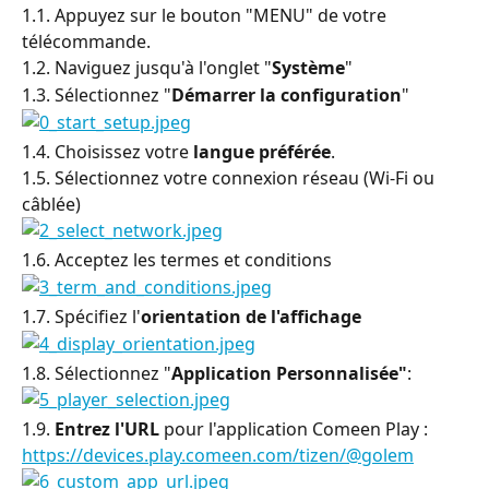
1.1. Appuyez sur le bouton "MENU" de votre 
télécommande.
1.2. Naviguez jusqu'à l'onglet "
Système
"
1.3. Sélectionnez "
Démarrer la configuration
"
1.4. Choisissez votre 
langue préférée
.
1.5. Sélectionnez votre connexion réseau (Wi-Fi ou 
câblée)
1.6. Acceptez les termes et conditions
1.7. Spécifiez l'
orientation de l'affichage
1.8. Sélectionnez "
Application Personnalisée"
:
1.9. 
Entrez l'URL
 pour l'application Comeen Play : 
https://devices.play.comeen.com/tizen/@golem