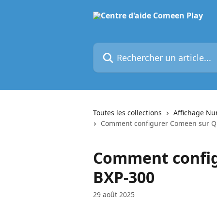
Passer au contenu principal
Rechercher un article...
Toutes les collections
Affichage N
Comment configurer Comeen sur Q
Comment config
BXP-300
29 août 2025