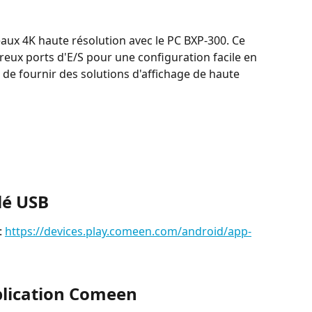
ux 4K haute résolution avec le PC BXP-300. Ce 
ux ports d'E/S pour une configuration facile en 
té de fournir des solutions d'affichage de haute 
clé USB
 
https://devices.play.comeen.com/android/app-
plication Comeen