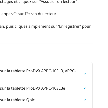
chages et cliquez sur "Associer un lecteur":
apparaît sur l'écran du lecteur:
ran, puis cliquez simplement sur 'Enregistrer' pour 
ur la tablette ProDVX APPC-10SLB, APPC-
ur la tablette ProDVX APPC-10SLBe
r la tablette Qbic