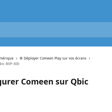
umérique
⚙️ Déployer Comeen Play sur vos écrans
bic BXP-300
urer Comeen sur Qbic