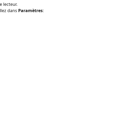
 lecteur.
llez dans 
Paramètres
: