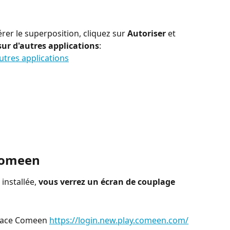
rer le superposition, cliquez sur 
Autoriser
 et 
sur d'autres applications
:
 Comeen
installée, 
vous verrez un écran de couplage
face Comeen 
https://login.new.play.comeen.com/