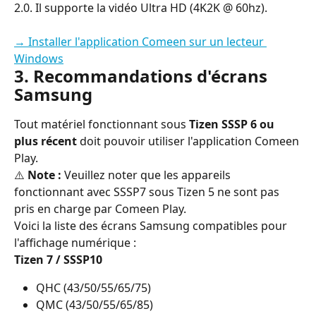
2.0. Il supporte la vidéo Ultra HD (4K2K @ 60hz).
→ Installer l'application Comeen sur un lecteur 
Windows
3. Recommandations d'écrans 
Samsung
Tout matériel fonctionnant sous 
Tizen SSSP 6 ou 
plus récent
 doit pouvoir utiliser l'application Comeen 
Play.
⚠️ 
Note :
 Veuillez noter que les appareils 
fonctionnant avec SSSP7 sous Tizen 5 ne sont pas 
pris en charge par Comeen Play.
Voici la liste des écrans Samsung compatibles pour 
l'affichage numérique :
Tizen 7 / SSSP10
QHC (43/50/55/65/75)
QMC (43/50/55/65/85)