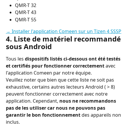
QMR-T 32
QMR-T 43
QMR-T 55
→ Installer l'application Comeen sur un Tizen 4 SSSP
4. Liste de matériel recommandé 
sous Android
Tous les 
dispositifs listés ci-dessous ont été testés 
et certifiés pour fonctionner correctement
 avec 
l'application Comeen par notre équipe.
Veuillez noter que bien que cette liste ne soit pas 
exhaustive, certains autres lecteurs Android ( > 8) 
peuvent fonctionner correctement avec notre 
application. Cependant, 
nous ne recommandons 
pas de les utiliser car nous ne pouvons pas 
garantir le bon fonctionnement
 des appareils non 
inclus.