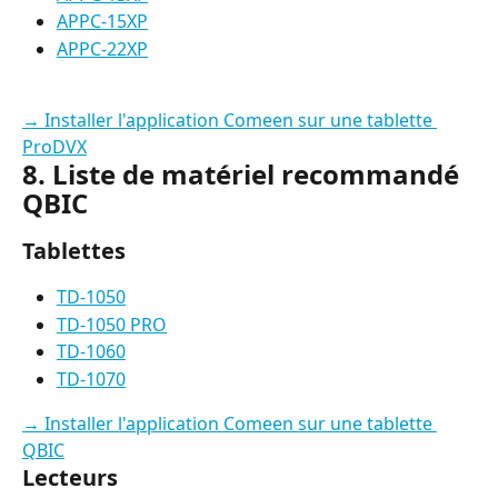
APPC-15XP
APPC-22XP
→ Installer l'application Comeen sur une tablette 
ProDVX
8. Liste de matériel recommandé 
QBIC
Tablettes
TD-1050
TD-1050 PRO
TD-1060
TD-1070
→ Installer l'application Comeen sur une tablette 
QBIC
Lecteurs