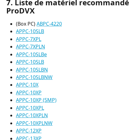
7. Liste de matériel recommandé 
ProDVX
(Box PC) 
ABPC-4220
APPC-10SLB
APPC-7XPL
APPC-7XPLN
APPC-10SLBe
APPC-10SLB
APPC-10SLBN
APPC-10SLBNW
APPC-10X
APPC-10XP
APPC-10XP (5MP)
APPC-10XPL
APPC-10XPLN
APPC-10XPLNW
APPC-12XP
APPC-13XP