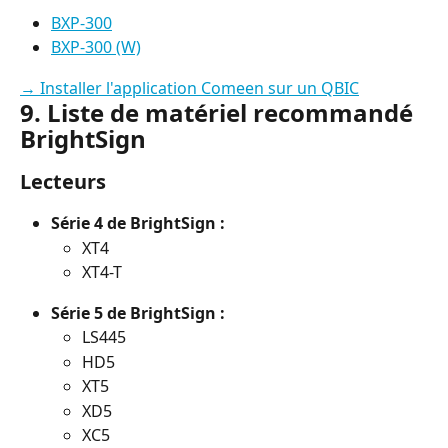
BXP-300
BXP-300 (W)
→ Installer l'application Comeen sur un QBIC
9. Liste de matériel recommandé 
BrightSign
Lecteurs
Série 4 de BrightSign :
XT4
XT4-T
Série 5 de BrightSign :
LS445
HD5
XT5
XD5
XC5