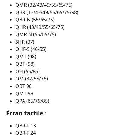
QMR (32/43/49/55/65/75)
QBR (13/43/49/55/65/75/98)
QBR-N (55/65/75)
QHR (43/49/55/65/75)
QMR-N (55/65/75)
SHR (37)
OHF-S (46/55)
QMT (98)
QBT (98)
OH (55/85)
OM (32/55/75)
QBT 98
QMT 98
QPA (65/75/85)
Écran tactile :
QBR-T 13
QBR-T 24