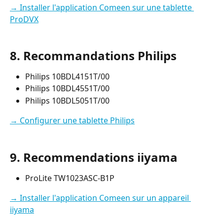
→ Installer l'application Comeen sur une tablette 
ProDVX
8. Recommandations Philips
Philips 10BDL4151T/00
Philips 10BDL4551T/00
Philips 10BDL5051T/00​
→ Configurer une tablette Philips
9. Recommendations iiyama
ProLite TW1023ASC-B1P
→ Installer l'application Comeen sur un appareil 
iiyama