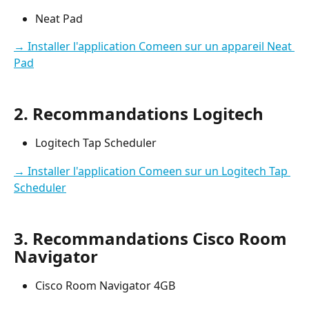
Neat Pad
→ Installer l'application Comeen sur un appareil Neat 
Pad
2. Recommandations Logitech
Logitech Tap Scheduler
→ Installer l'application Comeen sur un Logitech Tap 
Scheduler
3. Recommandations Cisco Room 
Navigator
Cisco Room Navigator 4GB