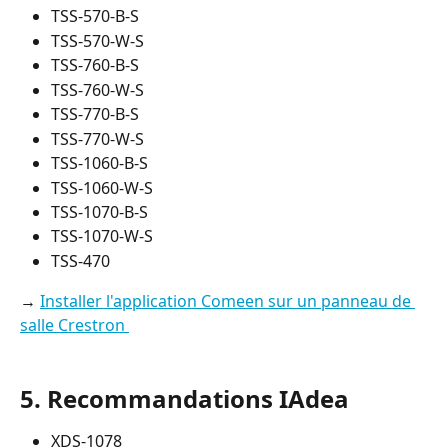
TSS-570-B-S
TSS-570-W-S
TSS-760-B-S
TSS-760-W-S
TSS-770-B-S
TSS-770-W-S
TSS-1060-B-S
TSS-1060-W-S
TSS-1070-B-S
TSS-1070-W-S
TSS-470
→ 
Installer l'application Comeen sur un panneau de 
salle Crestron 
5. Recommandations IAdea 
XDS-1078