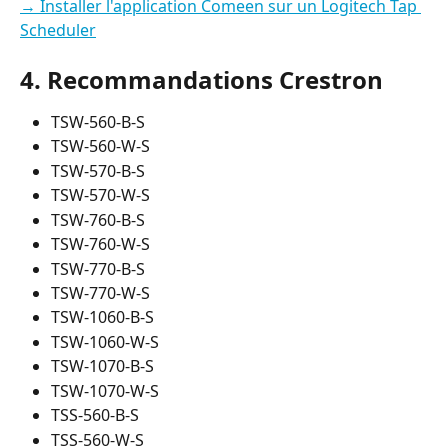
→ Installer l'application Comeen sur un Logitech Tap 
Scheduler
4. Recommandations Crestron
TSW-560-B-S
TSW-560-W-S
TSW-570-B-S
TSW-570-W-S
TSW-760-B-S
TSW-760-W-S
TSW-770-B-S
TSW-770-W-S
TSW-1060-B-S
TSW-1060-W-S
TSW-1070-B-S
TSW-1070-W-S
TSS-560-B-S
TSS-560-W-S