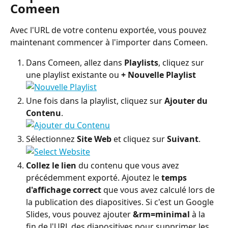
Comeen
Avec l'URL de votre contenu exportée, vous pouvez 
maintenant commencer à l'importer dans Comeen.
Dans Comeen, allez dans 
Playlists
, cliquez sur 
une playlist existante ou 
+ Nouvelle Playlist
Une fois dans la playlist, cliquez sur 
Ajouter du 
Contenu
.
Sélectionnez 
Site Web
 et cliquez sur 
Suivant
.
Collez le lien
 du contenu que vous avez 
précédemment exporté. Ajoutez le 
temps 
d'affichage correct
 que vous avez calculé lors de 
la publication des diapositives. Si c'est un Google 
Slides, vous pouvez ajouter 
&rm=minimal
 à la 
fin de l'URL des diapositives pour supprimer les 