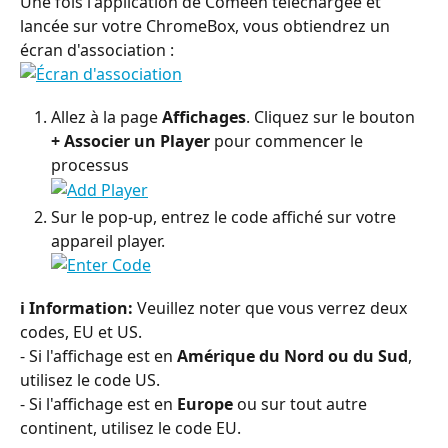
Une fois l'application de Comeen téléchargée et 
lancée sur votre ChromeBox, vous obtiendrez un 
écran d'association :
Allez à la page 
Affichages
. Cliquez sur le bouton 
+ Associer un Player
 pour commencer le 
processus
Sur le pop-up, entrez le code affiché sur votre 
appareil player.
ℹ️ Information:
 Veuillez noter que vous verrez deux 
codes, EU et US. 
- Si l'affichage est en 
Amérique du Nord ou du Sud
, 
utilisez le code US. 
- Si l'affichage est en 
Europe
 ou sur tout autre 
continent, utilisez le code EU.