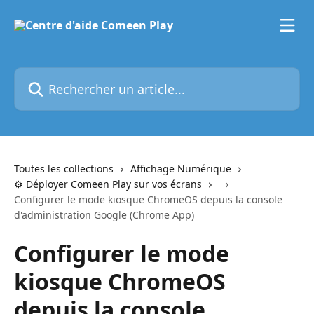
Passer au contenu principal
Rechercher un article...
Toutes les collections
Affichage Numérique
⚙️ Déployer Comeen Play sur vos écrans
Configurer le mode kiosque ChromeOS depuis la console
d'administration Google (Chrome App)
Configurer le mode
kiosque ChromeOS
depuis la console