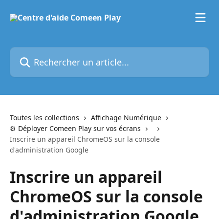
Passer au contenu principal
Rechercher un article...
Toutes les collections
Affichage Numérique
⚙️ Déployer Comeen Play sur vos écrans
Inscrire un appareil ChromeOS sur la console
d'administration Google
Inscrire un appareil
ChromeOS sur la console
d'administration Google