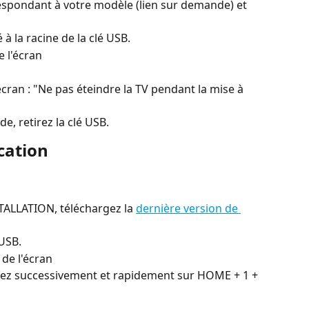
espondant à votre modèle (lien sur demande) et 
à la racine de la clé USB.
e l'écran
cran : "Ne pas éteindre la TV pendant la mise à 
, retirez la clé USB.
ication
LLATION, téléchargez la 
dernière version de 
 USB.
 de l'écran
ez successivement et rapidement sur HOME + 1 + 