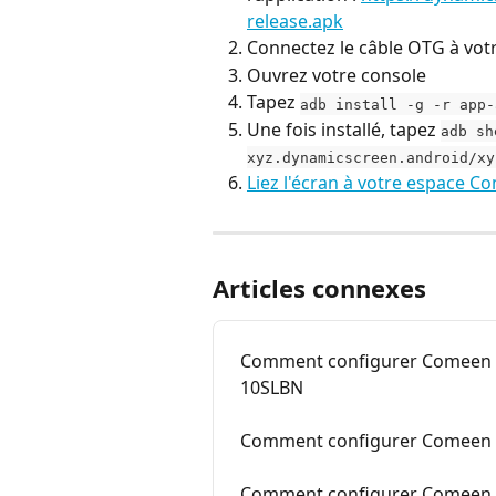
release.apk
Connectez le câble OTG à votr
Ouvrez votre console
Tapez 
adb install -g -r app-
Une fois installé, tapez 
adb sh
xyz.dynamicscreen.android/xy
Liez l'écran à votre espace C
Articles connexes
Comment configurer Comeen s
10SLBN
Comment configurer Comeen 
Comment configurer Comeen s