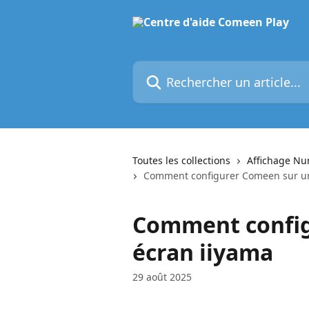
Passer au contenu principal
Rechercher un article...
Toutes les collections
Affichage N
Comment configurer Comeen sur un
Comment config
écran iiyama
29 août 2025