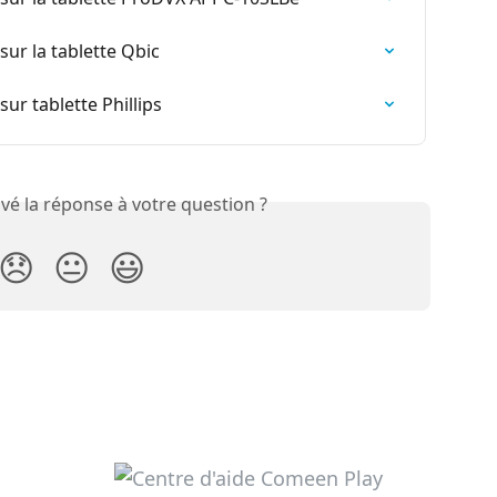
r la tablette Qbic
r tablette Phillips
vé la réponse à votre question ?
😞
😐
😃