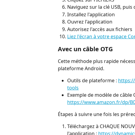
Naviguez sur la clé USB, puis c
Installez l'application
Ouvrez l'application
Autorisez l'accès aux fichiers
Liez l'écran à votre espace C
Avec un câble OTG
Cette méthode plus rapide nécessit
plateforme Android.
Outils de plateforme : 
https:/
tools
Exemple de modèle de câble O
https://www.amazon.fr/dp/B
Étapes à suivre une fois les préreq
Téléchargez à CHAQUE NOUVEL
l'application : 
https://dynamic