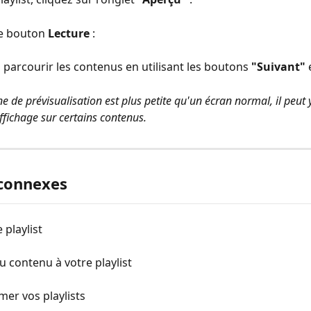
le bouton 
Lecture
 :
parcourir les contenus en utilisant les boutons 
"Suivant"
 
 de prévisualisation est plus petite qu'un écran normal, il peut y
ffichage sur certains contenus.
 connexes
 playlist
u contenu à votre playlist
er vos playlists