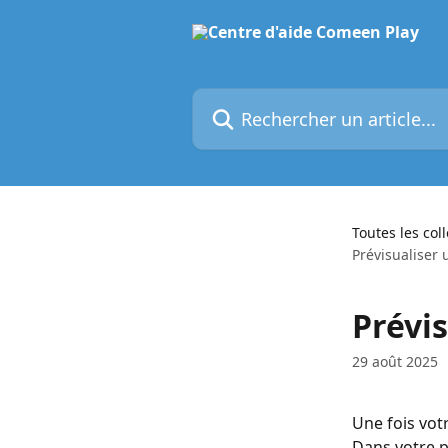
Passer au contenu principal
Rechercher un article...
Toutes les col
Prévisualiser 
Prévis
29 août 2025
Une fois votr
Dans votre pl