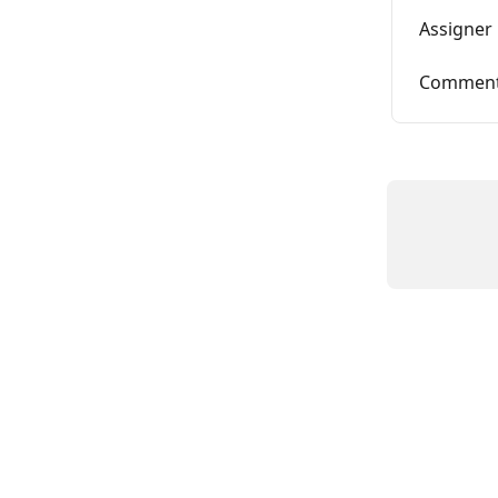
Assigner 
Comment c