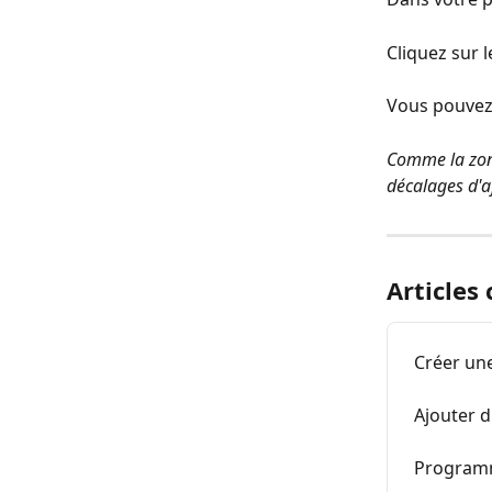
Cliquez sur 
Vous pouvez 
Comme la zone
décalages d'a
Articles
Créer une
Ajouter d
Programm