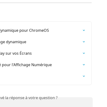
e dynamique pour ChromeOS
hage dynamique
y sur vos Écrans
 pour l'Affichage Numérique
vé la réponse à votre question ?