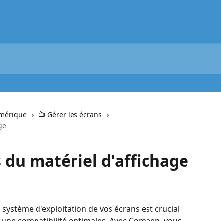
umérique
📺 Gérer les écrans
ge
s du matériel d'affichage
u système d'exploitation de vos écrans est crucial 
une compatibilité optimales. Avec Comeen, vous 