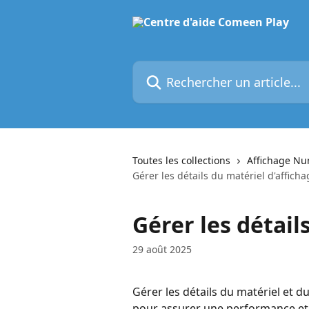
Passer au contenu principal
Rechercher un article...
Toutes les collections
Affichage N
Gérer les détails du matériel d'afficha
Gérer les détail
29 août 2025
Gérer les détails du matériel et d
pour assurer une performance et 