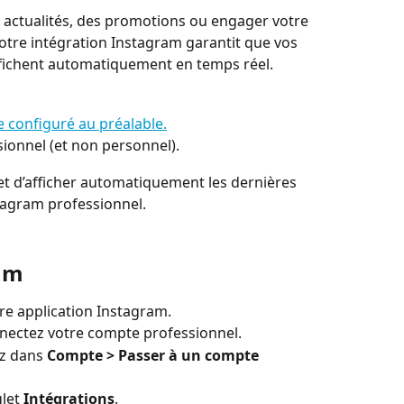
 actualités, des promotions ou engager votre 
otre intégration Instagram garantit que vos 
affichent automatiquement en temps réel.
e configuré au préalable.
onnel (et non personnel).
 d’afficher automatiquement les dernières 
tagram professionnel.
am
re application Instagram.
nnectez votre compte professionnel.
ez dans 
Compte > Passer à un compte 
let 
Intégrations
.