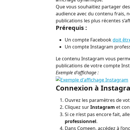
Que vous souhaitiez partager des
audience avec du contenu frais, n
publications les plus récentes s’
Prérequis :
Un compte Facebook 
doit êtr
Un compte Instagram professi
Le contenu Instagram vous permet
publications de votre compte Ins
Exemple d'affichage :
Connexion à Instagr
Ouvrez les paramètres de vot
Cliquez sur 
Instagram
 et co
Si ce n’est pas encore fait, all
professionnel
.
Dans Comeen, accédez à l’ong