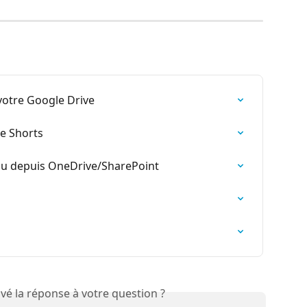
votre Google Drive
e Shorts
enu depuis OneDrive/SharePoint
vé la réponse à votre question ?