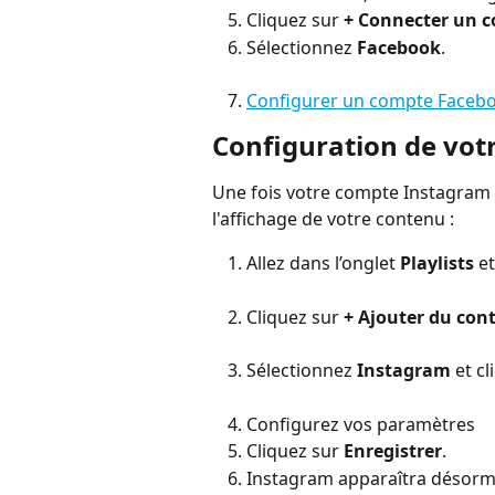
Cliquez sur 
+ Connecter un 
Sélectionnez 
Facebook
.
Configurer un compte Faceb
Configuration de votr
Une fois votre compte Instagram 
l'affichage de votre contenu :
Allez dans l’onglet 
Playlists
 e
Cliquez sur 
+
Ajouter du con
Sélectionnez
 Instagram
 et c
Configurez vos paramètres
Cliquez sur 
Enregistrer
.
Instagram apparaîtra désorm