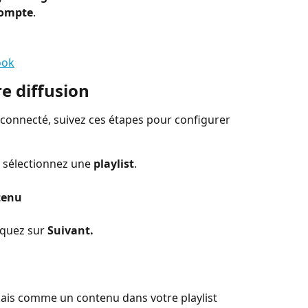
compte
.
ook
e diffusion
connecté, suivez ces étapes pour configurer 
t sélectionnez une 
playlist
.
tenu
liquez sur 
Suivant. 
ais comme un contenu dans votre playlist