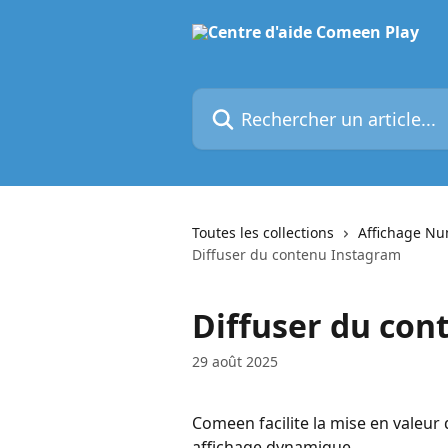
Passer au contenu principal
Rechercher un article...
Toutes les collections
Affichage N
Diffuser du contenu Instagram
Diffuser du con
29 août 2025
Comeen facilite la mise en valeur
affichage dynamique.