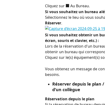
Cliquez sur 
🏢 
Au Bureau.
Si vous souhaitez un bureau alé
Sélectionnez le lieu où vous souha
Réserver
.
Si vous souhaitez obtenir un bu
écran, souris et clavier, etc.) :
Lors de la réservation d'un burea
obtenir un bureau qui correspond
Cliquez sur le(s) équipement(s) so
Vous obtenez un message de conf
besoins.
Réserver depuis le plan /
d'un collègue
Réservation depuis le plan
Si la réservation de bureau depuis