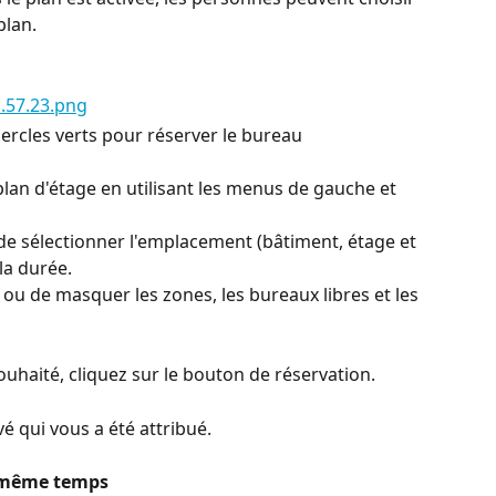
plan.
ercles verts pour réserver le bureau 
plan d'étage en utilisant les menus de gauche et 
 sélectionner l'emplacement (bâtiment, étage et 
 la durée.
ou de masquer les zones, les bureaux libres et les 
ouhaité, cliquez sur le bouton de réservation.
é qui vous a été attribué.
n même temps