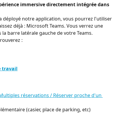
érience immersive directement intégrée dans 
 déployé notre application, vous pourrez l'utiliser 
aissez déjà : Microsoft Teams. Vous verrez une 
s la barre latérale gauche de votre Teams.
rouverez :
 travail
 Multiples réservations / Réserver proche d'un 
émentaire (casier, place de parking, etc)