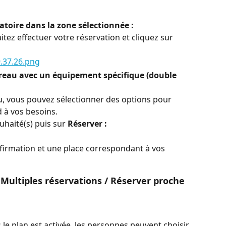
atoire dans la zone sélectionnée :
itez effectuer votre réservation et cliquez sur 
reau avec un équipement spécifique (double 
u, vous pouvez sélectionner des options pour 
 à vos besoins.
uhaité(s) puis sur 
Réserver :
irmation et une place correspondant à vos 
 Multiples réservations / Réserver proche 
 le plan est activée, les personnes peuvent choisir 