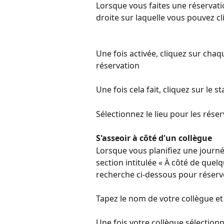
Lorsque vous faites une réservati
droite sur laquelle vous pouvez cl
Une fois activée, cliquez sur chaq
réservation
Une fois cela fait, cliquez sur le st
Sélectionnez le lieu pour les réser
S'asseoir à côté d'un collègue
Lorsque vous planifiez une journé
section intitulée « À côté de quel
recherche ci-dessous pour réserve
Tapez le nom de votre collègue et
Une fois votre collègue sélectionn