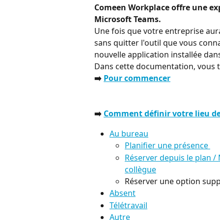
Comeen Workplace offre une exp
Microsoft Teams.
Une fois que votre entreprise aura
sans quitter l'outil que vous conn
nouvelle application installée dan
Dans cette documentation, vous t
➡️ 
Pour commencer
➡️ 
Comment définir votre lieu de
Au bureau
Planifier une présence 
Réserver depuis le plan /
collègue
Réserver une option suppl
Absent
Télétravail
Autre