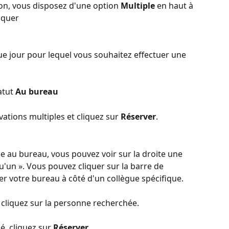
on, vous disposez d'une option 
Multiple
 en haut à 
iquer
ue jour pour lequel vous souhaitez effectuer une 
atut 
Au bureau
vations multiples et cliquez sur 
Réserver
.
e au bureau, vous pouvez voir sur la droite une 
qu'un ». Vous pouvez cliquer sur la barre de 
r votre bureau à côté d'un collègue spécifique.
 cliquez sur la personne recherchée.
é, cliquez sur 
Réserver
.