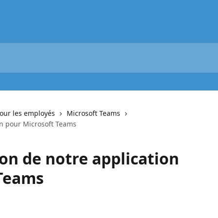
pour les employés
Microsoft Teams
ion pour Microsoft Teams
ion de notre application
 Teams