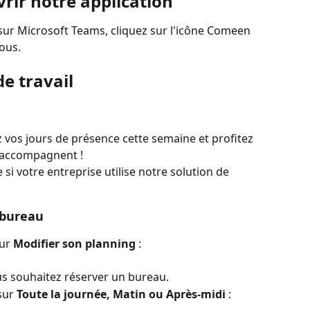
rir notre application
sur Microsoft Teams, cliquez sur l'icône Comeen 
ous.
de travail
z vos jours de présence cette semaine et profitez 
l'accompagnent !
 si votre entreprise utilise notre solution de 
 bureau
ur 
Modifier son planning
 :
ous souhaitez réserver un bureau.
sur 
Toute la journée, Matin ou Après-midi
 :