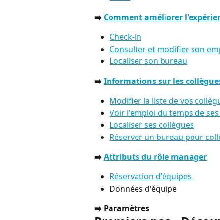
➡️ 
Comment améliorer l'expérien
Check-in
Consulter et modifier son em
Localiser son bureau
➡️ 
Informations sur les collègue
Modifier la liste de vos collèg
Voir l'emploi du temps de ses
Localiser ses collègues
Réserver un bureau pour col
➡️ 
Attributs du rôle manager
Réservation d'équipes 
Données d'équipe
➡️ Paramètres