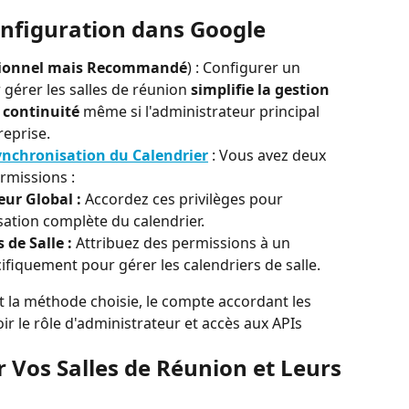
onfiguration dans Google
ionnel mais Recommandé
) : Configurer un 
gérer les salles de réunion 
simplifie la gestion 
 continuité
 même si l'administrateur principal 
reprise.
Synchronisation du Calendrier
 : Vous avez deux 
rmissions :
eur Global :
 Accordez ces privilèges pour 
ation complète du calendrier.
 de Salle :
 Attribuez des permissions à un 
cifiquement pour gérer les calendriers de salle.
it la méthode choisie, le compte accordant les 
ir le rôle d'administrateur et accès aux APIs 
r Vos Salles de Réunion et Leurs 