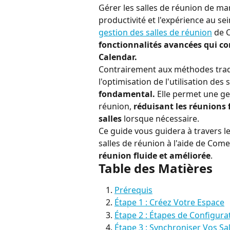
Gérer les salles de réunion de ma
productivité et l'expérience au se
gestion des salles de réunion
 de 
fonctionnalités avancées qui co
Calendar.
Contrairement aux méthodes tradit
l'optimisation de l'utilisation des s
fondamental.
 Elle permet une ge
réunion, 
réduisant les réunions 
salles
 lorsque nécessaire.
Ce guide vous guidera à travers le
salles de réunion à l'aide de Com
réunion fluide et améliorée
.
Table des Matières
Prérequis
Étape 1 : Créez Votre Espace
Étape 2 : Étapes de Configur
Étape 3 : Synchroniser Vos S