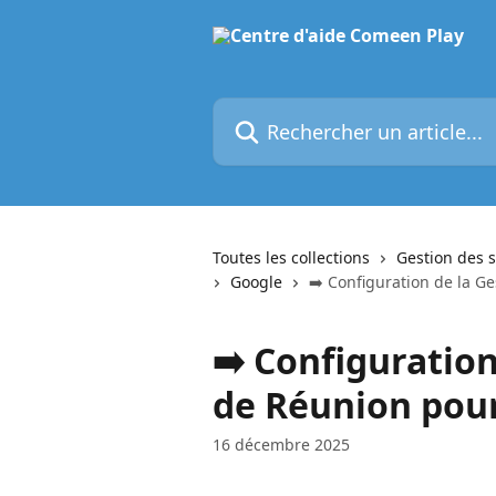
Passer au contenu principal
Rechercher un article...
Toutes les collections
Gestion des s
Google
➡️ Configuration de la G
➡️ Configuration
de Réunion pou
16 décembre 2025