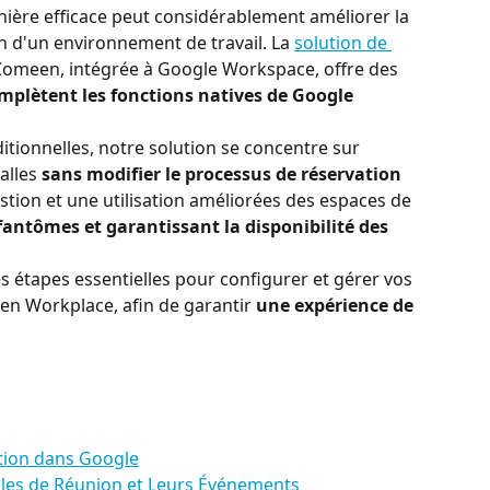
nière efficace peut considérablement améliorer la 
in d'un environnement de travail. La 
solution de 
Comeen, intégrée à Google Workspace, offre des 
mplètent les fonctions natives de Google 
ionnelles, notre solution se concentre sur 
alles 
sans modifier le processus de réservation 
stion et une utilisation améliorées des espaces de 
fantômes et garantissant la disponibilité des 
s étapes essentielles pour configurer et gérer vos 
een Workplace, afin de garantir 
une expérience de 
ation dans Google
alles de Réunion et Leurs Événements