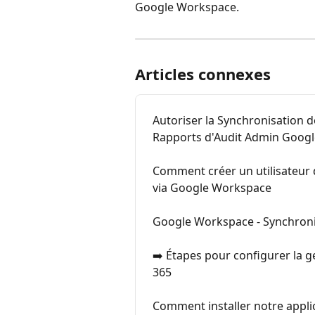
Google Workspace.
Articles connexes
Autoriser la Synchronisation d
Rapports d'Audit Admin Googl
Comment créer un utilisateur d
via Google Workspace
Google Workspace - Synchronis
➡️ Étapes pour configurer la g
365
Comment installer notre applic