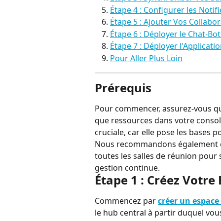
Étape 4 : Configurer les Notif
Étape 5 : Ajouter Vos Collabo
Étape 6 : Déployer le Chat-Bot
Étape 7 : Déployer l'Applicati
Pour Aller Plus Loin
Prérequis
Pour commencer, assurez-vous que
que ressources dans votre console
cruciale, car elle pose les bases
Nous recommandons également de 
toutes les salles de réunion pour 
gestion continue.
Étape 1 : Créez Votre
Commencez par 
créer un espac
le hub central à partir duquel vou