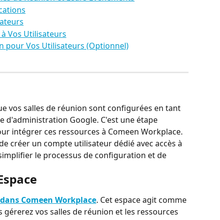
ications
rateurs
 à Vos Utilisateurs
on pour Vos Utilisateurs (Optionnel)
 vos salles de réunion sont configurées en tant 
 d'administration Google. C'est une étape 
 pour intégrer ces ressources à Comeen Workplace.
créer un compte utilisateur dédié avec accès à 
simplifier le processus de configuration et de 
 Espace
e dans Comeen Workplace
. Cet espace agit comme 
s gérerez vos salles de réunion et les ressources 