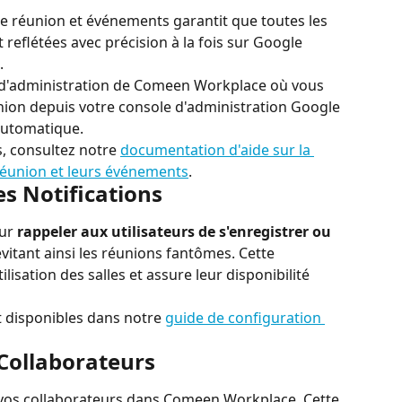
de réunion et événements garantit que toutes les 
 reflétées avec précision à la fois sur Google 
.
rd d'administration de Comeen Workplace où vous 
nion depuis votre console d'administration Google 
automatique.
, consultez notre 
documentation d'aide sur la 
 réunion et leurs événements
.
es Notifications
ur 
rappeler aux utilisateurs de s'enregistrer ou 
évitant ainsi les réunions fantômes. Cette 
ilisation des salles et assure leur disponibilité 
t disponibles dans notre 
guide de configuration 
 Collaborateurs
vos collaborateurs dans Comeen Workplace. Cette 