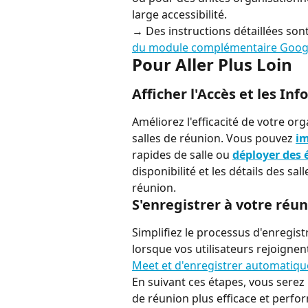
large accessibilité.
→ Des instructions détaillées son
du module complémentaire Goog
Pour Aller Plus Loin
Afficher l'Accès et les In
Améliorez l'efficacité de votre or
salles de réunion. Vous pouvez 
im
rapides de salle ou 
déployer des 
disponibilité et les détails des sal
réunion.
S'enregistrer à votre réu
Simplifiez le processus d'enregi
lorsque vos utilisateurs rejoigne
Meet et d'enregistrer automatiqu
En suivant ces étapes, vous serez 
de réunion plus efficace et perfo