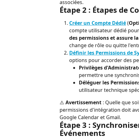
associées.
Étape 2 : Étapes de C
Créer un Compte Dédié
 (
Opt
compte utilisateur dédié pour 
des permissions et assure la
change de rôle ou quitte l'ent
Définir les Permissions de 
options pour accorder des pe
Privilèges d'Administrat
permettre une synchronis
Déléguer les Permissions
utilisateur technique spé
⚠️ 
Avertissement
 : Quelle que so
permissions d'intégration doit avo
Google Calendar et Gmail.
Étape 3 : Synchronise
Événements