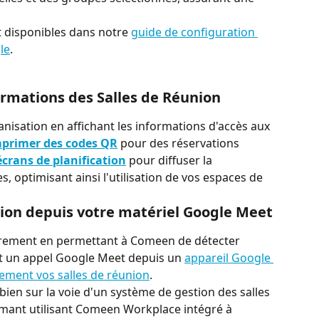
t disponibles dans notre 
guide de configuration 
le
.
formations des Salles de Réunion
ganisation en affichant les informations d'accès aux 
primer des codes QR
 pour des réservations 
écrans de planification
 pour diffuser la 
les, optimisant ainsi l'utilisation de vos espaces de 
nion depuis votre matériel Google Meet
strement en permettant à Comeen de détecter 
nt un appel Google Meet depuis un 
appareil Google 
ement vos salles de réunion
.
bien sur la voie d'un système de gestion des salles 
rmant utilisant Comeen Workplace intégré à 