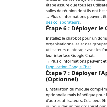
étape assure que tous les utilisat
salles de réunion dont ils ont bes
→ Plus d'informations peuvent êt
des collaborateurs
.
Étape 6 : Déployer le 
Installez le chat-bot pour un do
organisationnelles et des groupe
utilisateurs d'interagir avec les f
leur interface Google Chat.
→ Plus d'informations peuvent êt
l'application Google Chat
.
Étape 7 : Déployer l'A
(Optionnel)
L'installation du module compléme
optionnelle mais bénéfique pour le
d'autres utilisateurs. Cela peut 
ou pour des unités organisationne