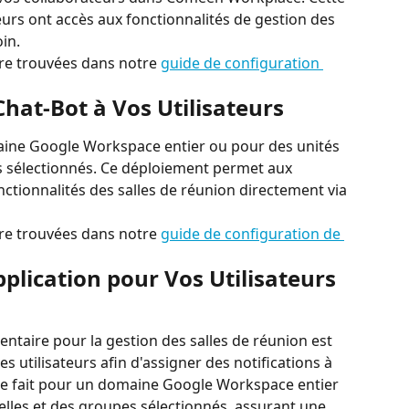
eurs ont accès aux fonctionnalités de gestion des 
oin.
re trouvées dans notre 
guide de configuration 
Chat-Bot à Vos Utilisateurs
maine Google Workspace entier ou pour des unités 
s sélectionnés. Ce déploiement permet aux 
onctionnalités des salles de réunion directement via 
re trouvées dans notre 
guide de configuration de 
pplication pour Vos Utilisateurs 
ntaire pour la gestion des salles de réunion est 
s utilisateurs afin d'assigner des notifications à 
être fait pour un domaine Google Workspace entier 
lles et des groupes sélectionnés, assurant une 