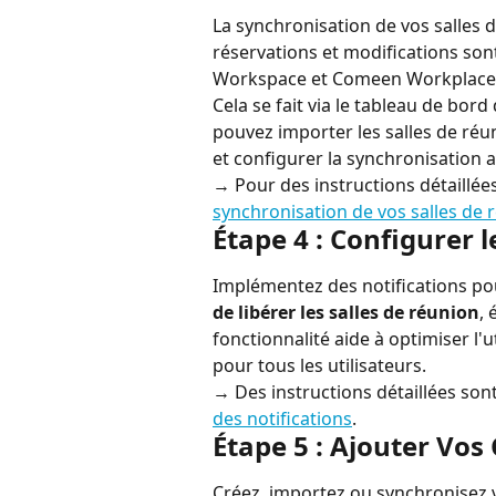
La synchronisation de vos salles 
réservations et modifications sont
Workspace et Comeen Workplace
Cela se fait via le tableau de bo
pouvez importer les salles de réu
et configurer la synchronisation 
→ Pour des instructions détaillées
synchronisation de vos salles de
Étape 4 : Configurer l
Implémentez des notifications po
de libérer les salles de réunion
, 
fonctionnalité aide à optimiser l'ut
pour tous les utilisateurs.
→ Des instructions détaillées son
des notifications
.
Étape 5 : Ajouter Vos
Créez, importez ou synchronisez 