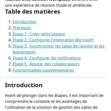
une expérience de réunion fluide et améliorée.
Table des matières
Introduction
Prérequis
Étape 1 : Créer votre espace
Étape 2 : Configurer l'intégration Microsoft
Étape 3 : Synchroniser les salles de réunion et les 
événements
Étape 4 : Configurer les notifications
Étape 5 : Ajouter des collaborateurs
Fonctionnalités supplémentaires
Introduction
Avant de plonger dans les étapes, il est important de 
comprendre le contexte et les avantages de 
l'utilisation de la solution de gestion des salles de 