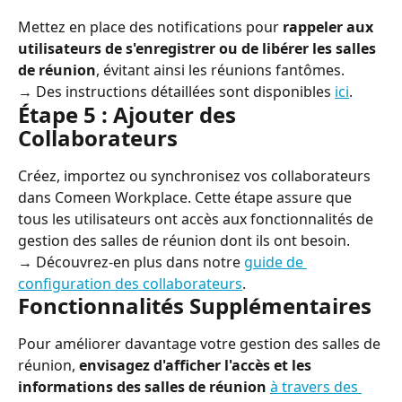
Mettez en place des notifications pour 
rappeler aux 
utilisateurs de s'enregistrer ou de libérer les salles 
de réunion
, évitant ainsi les réunions fantômes.
→ Des instructions détaillées sont disponibles 
ici
.
Étape 5 : Ajouter des 
Collaborateurs
Créez, importez ou synchronisez vos collaborateurs 
dans Comeen Workplace. Cette étape assure que 
tous les utilisateurs ont accès aux fonctionnalités de 
gestion des salles de réunion dont ils ont besoin.
→ Découvrez-en plus dans notre 
guide de 
configuration des collaborateurs
.
Fonctionnalités Supplémentaires
Pour améliorer davantage votre gestion des salles de 
réunion, 
envisagez d'afficher l'accès et les 
informations des salles de réunion
à travers des 