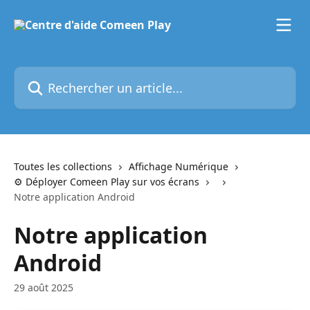
Passer au contenu principal
Rechercher un article...
Toutes les collections
Affichage Numérique
⚙️ Déployer Comeen Play sur vos écrans
Notre application Android
Notre application
Android
29 août 2025