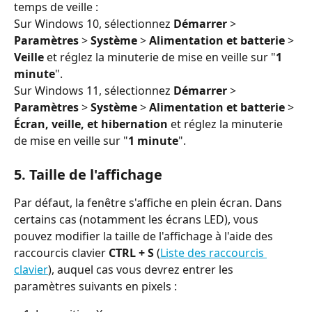
temps de veille :
Sur Windows 10, sélectionnez 
Démarrer
 > 
Paramètres
 > 
Système
 > 
Alimentation et batterie
 > 
Veille
 et réglez la minuterie de mise en veille sur "
1 
minute
".
Sur Windows 11, sélectionnez 
Démarrer
 > 
Paramètres
 > 
Système
 > 
Alimentation et batterie
 > 
Écran, veille, et hibernation
 et réglez la minuterie 
de mise en veille sur "
1 minute
".
5. Taille de l'affichage
Par défaut, la fenêtre s'affiche en plein écran. Dans 
certains cas (notamment les écrans LED), vous 
pouvez modifier la taille de l'affichage à l'aide des 
raccourcis clavier 
CTRL + S
 (
Liste des raccourcis 
clavier
), auquel cas vous devrez entrer les 
paramètres suivants en pixels :