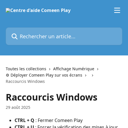
Passer au contenu principal
Rechercher un article...
Toutes les collections
Affichage Numérique
⚙️ Déployer Comeen Play sur vos écrans
Raccourcis Windows
Raccourcis Windows
29 août 2025
CTRL + Q
 : Fermer Comeen Play
CTRL + U
 : Forcer la vérification des mises à jour