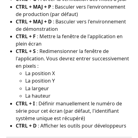
CTRL + MAJ + P
 : Basculer vers l'environnement 
de production (par défaut)
CTRL + MAJ + D
 : Basculer vers l'environnement 
de démonstration
CTRL + F
 : Mettre la fenêtre de l'application en 
plein écran
CTRL + S
 : Redimensionner la fenêtre de 
l'application. Vous devrez entrer successivement 
en pixels :
La position X
La position Y
La largeur
La hauteur
CTRL + I
 : Définir manuellement le numéro de 
série pour cet écran (par défaut, l'identifiant 
système unique est récupéré)
CTRL + D
 : Afficher les outils pour développeurs